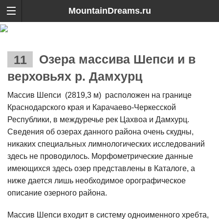
MountainDreams.ru
Озера массива Шепси и в
верховьях р. Дамхурц
Массив Шепси (2819,3 м) расположен на границе
Краснодарского края и Карачаево-Черкесской
Республики, в междуречье рек Цахвоа и Дамхурц.
Сведения об озерах данного района очень скудны,
никаких специальных лимнологических исследований
здесь не проводилось. Морфометрические данные
имеющихся здесь озер представлены в Каталоге, а
ниже дается лишь необходимое орографическое
описание озерного района.
Массив Шепси входит в систему одноименного хребта,