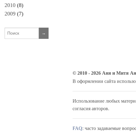
2010
(8)
2009
(7)
© 2010 - 2026 Аня и Митя А
В оформлении сайта использ
Использование любых материал
согласия авторов.
FAQ
: часто задаваемые вопро